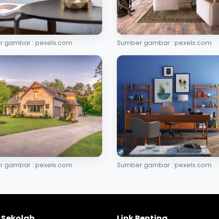
 gambar : pexels.com
Sumber gambar : pexels.com
 gambar : pexels.com
Sumber gambar : pexels.com
l Sekolah
Link Penting