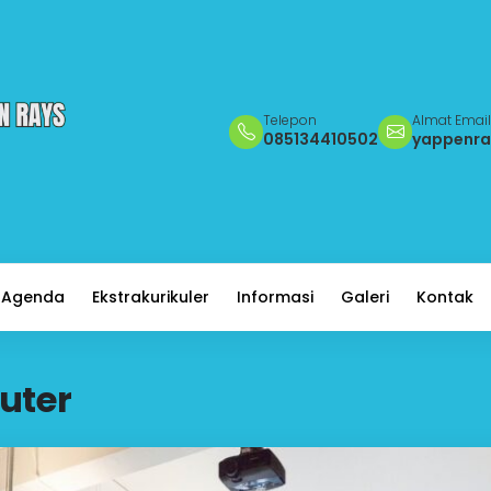
Telepon
Almat Email
085134410502
yappenr
Agenda
Ekstrakurikuler
Informasi
Galeri
Kontak
uter