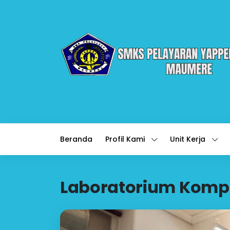
Beranda
Profil Kami
Unit Kerja
Laboratorium Komp