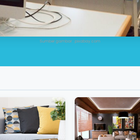
Sumber gambar : pixabay.com