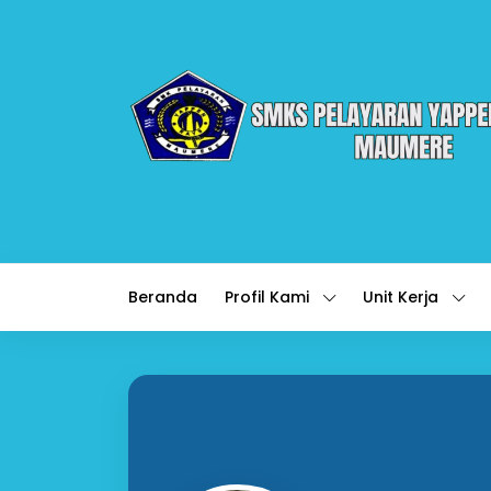
Beranda
Profil Kami
Unit Kerja