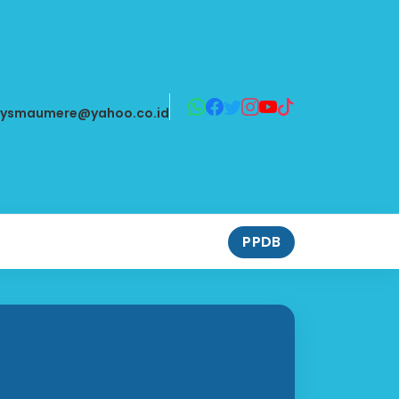
aysmaumere@yahoo.co.id
PPDB