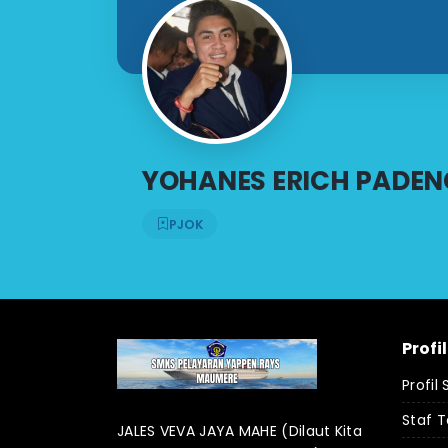
YOHANES ERICH PADENG
PJOK
Profi
Profil
Staf 
JALES VEVA JAYA MAHE (Dilaut Kita