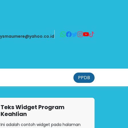
aysmaumere@yahoo.co.id
PPDB
Teks Widget Program
Keahlian
Ini adalah contoh widget pada halaman