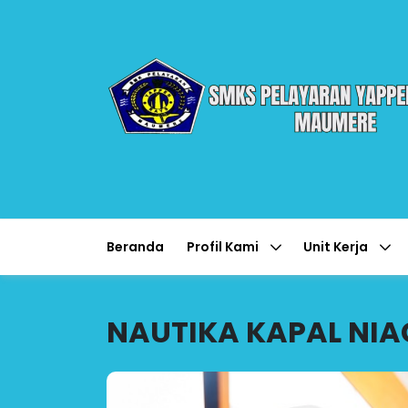
Beranda
Profil Kami
Unit Kerja
NAUTIKA KAPAL NI