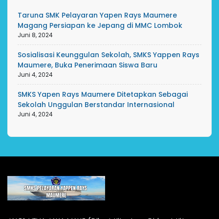
Taruna SMK Pelayaran Yapen Rays Maumere
Magang Persiapan ke Jepang di MMC Lombok
Juni 8, 2024
Sosialisasi Keunggulan Sekolah, SMKS Yappen Rays
Maumere, Buka Penerimaan Siswa Baru
Juni 4, 2024
SMKS Yapen Rays Maumere Ditetapkan Sebagai
Sekolah Unggulan Berstandar Internasional
Juni 4, 2024