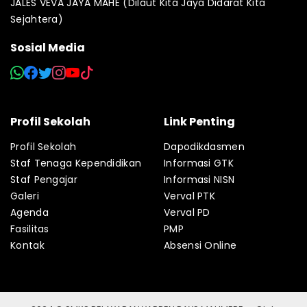
JALES VEVA JAYA MAHE (Dilaut Kita Jaya Didarat Kita
Sejahtera)
Sosial Media
Profil Sekolah
Link Penting
Profil Sekolah
Dapodikdasmen
Staf Tenaga Kependidikan
Informasi GTK
Staf Pengajar
Informasi NISN
Galeri
Verval PTK
Agenda
Verval PD
Fasilitas
PMP
Kontak
Absensi Online