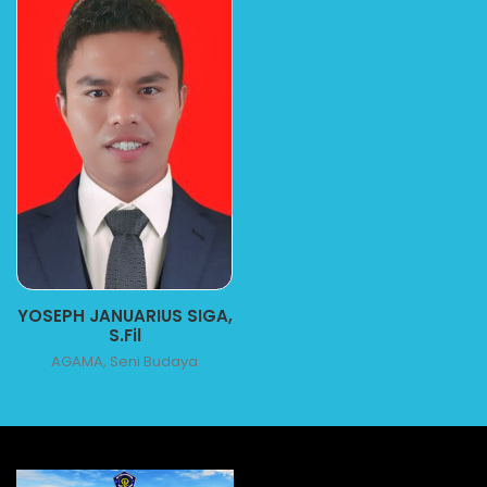
YOSEPH JANUARIUS SIGA,
S.Fil
AGAMA, Seni Budaya