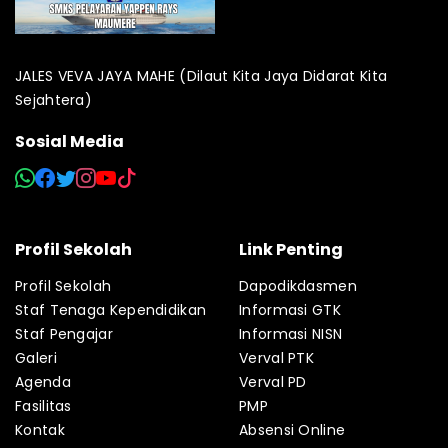
JALES VEVA JAYA MAHE (Dilaut Kita Jaya Didarat Kita
Sejahtera)
Sosial Media
Profil Sekolah
Link Penting
Profil Sekolah
Dapodikdasmen
Staf Tenaga Kependidikan
Informasi GTK
Staf Pengajar
Informasi NISN
Galeri
Verval PTK
Agenda
Verval PD
Fasilitas
PMP
Kontak
Absensi Online