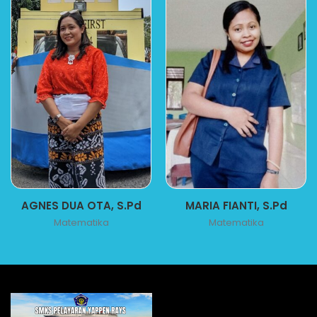
AGNES DUA OTA, S.Pd
MARIA FIANTI, S.Pd
Matematika
Matematika