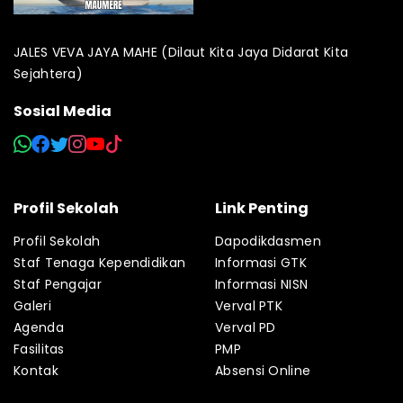
JALES VEVA JAYA MAHE (Dilaut Kita Jaya Didarat Kita
Sejahtera)
Sosial Media
Profil Sekolah
Link Penting
Profil Sekolah
Dapodikdasmen
Staf Tenaga Kependidikan
Informasi GTK
Staf Pengajar
Informasi NISN
Galeri
Verval PTK
Agenda
Verval PD
Fasilitas
PMP
Kontak
Absensi Online