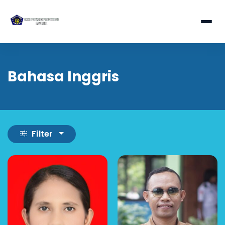
Bahasa Inggris
Filter