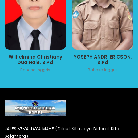
Wilhelmina Christiany
YOSEPH ANDRI ERICSON,
Dua Hale, S.Pd
S.Pd
Bahasa Inggris
Bahasa Inggris
JALES VEVA JAYA MAHE (Dilaut Kita Jaya Didarat Kita
Sejahtera)