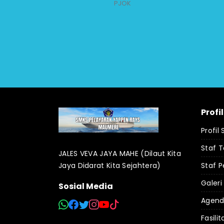
PJOK
Profi
Profil
Staf 
JALES VEVA JAYA MAHE (Dilaut Kita
Jaya Didarat Kita Sejahtera)
Staf P
Galeri
Sosial Media
Agen
Fasilit