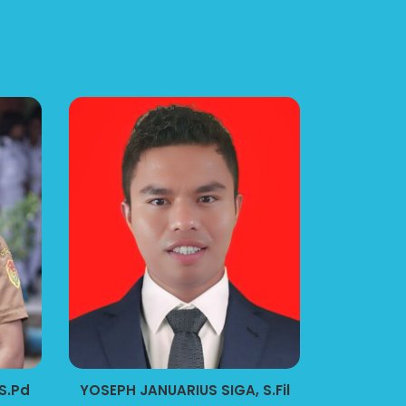
S.Pd
YOSEPH JANUARIUS SIGA, S.Fil